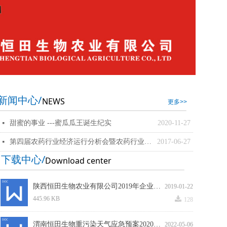
新闻中心/
NEWS
更多>>
甜蜜的事业 ---蜜瓜瓜王诞生纪实
2020-11-27
넷
第四届农药行业经济运行分析会暨农药行业排行榜发布会
2017-06-27
넷
下载中心/
Download center
陕西恒田生物农业有限公司2019年企业自行监测方案.doc
2019-01-22
끂
445.96 KB
128
渭南恒田生物重污染天气应急预案2020（修订版）(1)(1).doc
2022-05-06