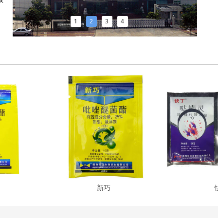
1
2
3
4
新巧