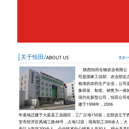
关于恒田/
ABOUT US
更多>
陕西恒田生物农业有限公
司是国家工信部、农业部定
核准的农药生产企业，公司
集研发、制造、销售为一体
现代化新型公司，恒田公司
建于1998年，2006
年基地迁建于大荔县工业园区，工厂占地150亩；总部设立于
安市经开区凤城三路48号，占地12亩；现有职工300余人，大
专以上学历200余人，企业技术中心研发人员30人，硕士及高