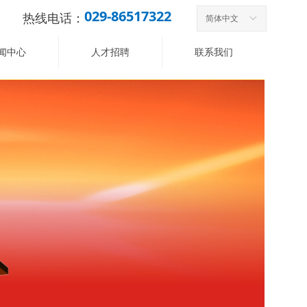
029-86517322
热线电话：
简体中文
ꀅ
闻中心
人才招聘
联系我们